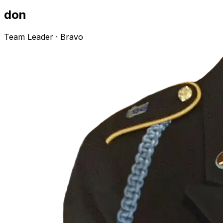
don
Team Leader
· Bravo