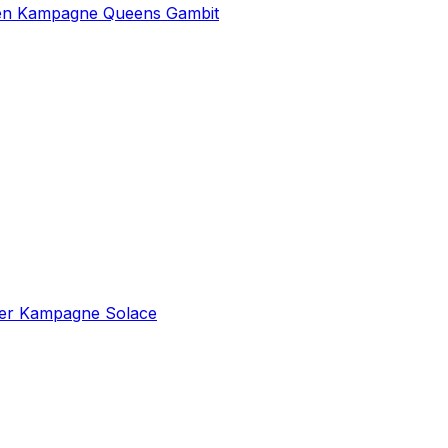
onen Kampagne Queens Gambit
der Kampagne Solace