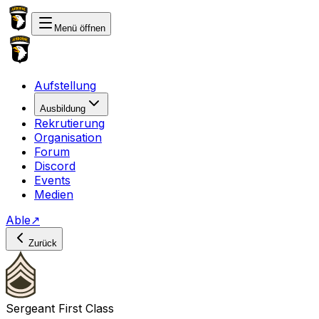
Menü öffnen
Aufstellung
Ausbildung
Rekrutierung
Organisation
Forum
Discord
Events
Medien
Able
↗
Zurück
Sergeant First Class