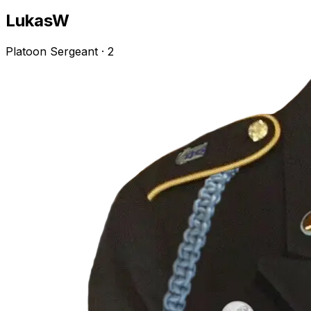
LukasW
Platoon Sergeant
· 2