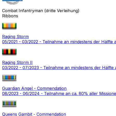
Combat Infantryman (dritte Verleihung)
Ribbons
Raging Storm
05/2021 - 03/2022 - Teilnahme an mindestens der Hälfte
Raging Storm II
03/2022 - 07/2023 - Teilnahme an mindestens der Hälfte 
Guardian Angel - Commendation
08/2023 - 06/2024 - Teilnahme an ca. 80% aller Missio
Queens Gambit - Commendation