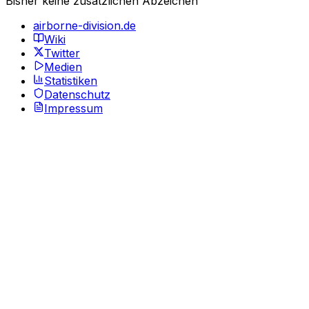
Bisher keine zusätzlichen Abzeichen
airborne-division.de
Wiki
Twitter
Medien
Statistiken
Datenschutz
Impressum