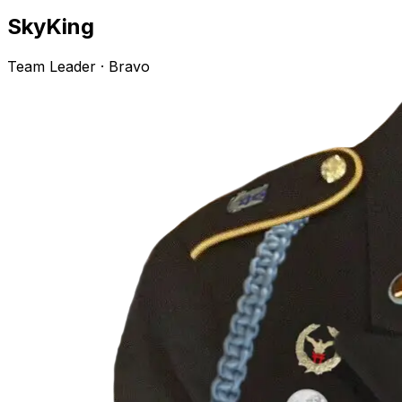
SkyKing
Team Leader
· Bravo