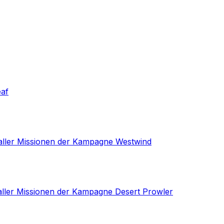
eaf
 aller Missionen der Kampagne Westwind
 aller Missionen der Kampagne Desert Prowler