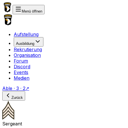
Menü öffnen
Aufstellung
Ausbildung
Rekrutierung
Organisation
Forum
Discord
Events
Medien
Able · 3 · 2
↗
Zurück
Sergeant