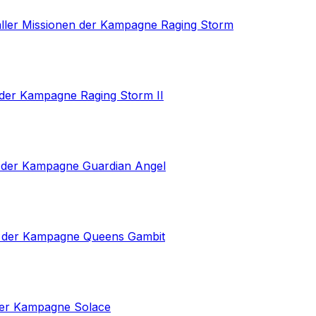
 aller Missionen der Kampagne Raging Storm
 der Kampagne Raging Storm II
n der Kampagne Guardian Angel
n der Kampagne Queens Gambit
der Kampagne Solace